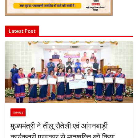
Latest Post
उत्तराखंड
मुख्यमंत्री ने तीलू रौतेली एवं आंगनबाड़ी
कार्यकत्री पुरस्कार से मातृशक्ति को किया