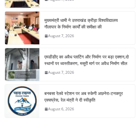
मुख्यमंत्री धामी ने उत्तराखंड क्रीड़ा विश्वविद्यालय
गौलापार के निर्माण कार्यों की समीक्षा की
August 7, 2026
एमडीडीए का अवैध प्लाटिंग और निर्माण पर बड़ा एक्शन,दो
स्थानों पर ध्वस्तीकरण, मसूरी मार्ग पर अवैध निर्माण सील
August 7, 2026
बनबसा रेलवे स्टेशन पर अब रुकेगी अछनेरा-टनकपुर
एक्सप्रेस, रेल मंत्री ने दी स्वीकृति
August 6, 2026