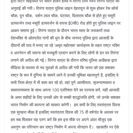
द्वारा मोटर साइकिल पर सवार होकर हाथों में तिरंगा लिये स्वयं तिरंगा यात्रा की
अगुवाई की गयी। तिरंगा यात्रा पुलिस लाइन देहरादून से शुरू होकर रेस कोर्स
चौक, दून चौक, दर्शन लाल चौक, घंटाघर, दिलाराम चौक से होते हुए मसूरी
डायवर्जन तथा मसूरी डायवर्जन से वापस ई0सी0 रोड होते हुए पुलिस लाइन पर
आकर समाप्त हुई। तिरंगा यात्रा के दौरान भारत माता के जयकारों तथा
देशभक्ति से ओतप्रोत गानों की धुन के बीच जनपद पुलिस द्वारा आजादी के
दीवानों की याद में मनाए जा रहे ’अमृत महोत्सव’ कार्यक्रम के तहत राष्ट्र भक्ति
व अपनेपन की भावना को मजबूती प्रदान करने के लिए लोगों से ‘हर घर तिरंगा’
लगाने की अपील की गई। तिरंगा यात्रा के दौरान वरिष्ठ पुलिस अधीक्षक द्वारा
मीडिया के माध्यम से नव युवकों से अपील की गयी कि भारत को एक सशक्त
राष्ट्र के रूप में दुनिया के सामने लाने में उनकी भूमिका महत्वपूर्ण है, इसलिए वे
सभी जिस क्षेत्र में भी काम कर रहे हो, वहां पूर्ण आत्मीयता, सृजनात्मकता व
सकारात्मकता के साथ अपना 100 प्रतिशत देने का प्रयास करें, यही आजादी
के अमर शहीदों के लिए उनकी ओर से सच्ची श्रद्धांजलि होगी, जो उनके सशक्त
भारत निर्माण की कल्पना को साकार करेगी। हम सभी के लिए स्वतंत्रता दिवस
एक सुनहरा मौका है इसलिए स्वतंत्रता दिवस की 75 वी वर्षगांठ के अवसर पर
हम सब मिलकर यह प्रण करें कि हम इस मौके पर अपने अंदर मौजूद एक
अवगुण का परित्याग कर राष्ट्र निर्माण में अपना योगदान दें। खासतौर पर ऐसे