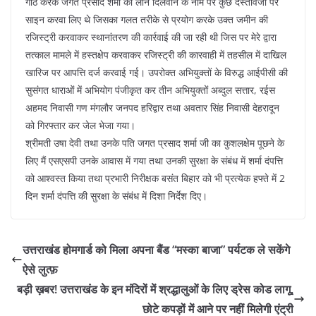
गांठ करके जगत प्रसाद शर्मा को लोन दिलवाने के नाम पर कुछ दस्तावेजों पर
साइन करवा लिए थे जिसका गलत तरीके से प्रयोग करके उक्त जमीन की
रजिस्ट्री करवाकर स्थानांतरण की कार्रवाई की जा रही थी जिस पर मेरे द्वारा
तत्काल मामले में हस्तक्षेप करवाकर रजिस्ट्री की कारवाही में तहसील में दाखिल
खारिज पर आपत्ति दर्ज करवाई गई। उपरोक्त अभियुक्तों के विरुद्ध आईपीसी की
सुसंगत धाराओं में अभियोग पंजीकृत कर तीन अभियुक्तों अब्दुल सत्तार, रईस
अहमद निवासी गण मंगलौर जनपद हरिद्वार तथा अवतार सिंह निवासी देहरादून
को गिरफ्तार कर जेल भेजा गया।
श्रीमती उषा देवी तथा उनके पति जगत प्रसाद शर्मा जी का कुशलक्षेम पूछने के
लिए मैं एसएसपी उनके आवास में गया तथा उनकी सुरक्षा के संबंध में शर्मा दंपत्ति
को आश्वस्त किया तथा प्रभारी निरीक्षक बसंत बिहार को भी प्रत्येक हफ्ते में 2
दिन शर्मा दंपत्ति की सुरक्षा के संबंध में दिशा निर्देश दिए।
उत्तराखंड होमगार्ड को मिला अपना बैंड “मस्का बाजा” पर्यटक ले सकेंगे
ऐसे लुत्फ़
बड़ी ख़बर! उत्तराखंड के इन मंदिरों में श्रद्धालुओं के लिए ड्रेस कोड लागू,
छोटे कपड़ों में आने पर नहीं मिलेगी एंट्री