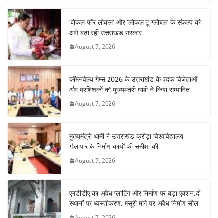
b
A
st
a
dI
‘वोकल फॉर लोकल’ और ‘लोकल टू ग्लोबल’ के संकल्प को
o
p
m
n
आगे बढ़ा रही उत्तराखंड सरकार
o
p
August 7, 2026
k
कॉमनवेल्थ गेम्स 2026 के उत्तराखंड के पदक विजेताओं
और प्रशिक्षकों को मुख्यमंत्री धामी ने किया सम्मानित
August 7, 2026
मुख्यमंत्री धामी ने उत्तराखंड क्रीड़ा विश्वविद्यालय
गौलापार के निर्माण कार्यों की समीक्षा की
August 7, 2026
एमडीडीए का अवैध प्लाटिंग और निर्माण पर बड़ा एक्शन,दो
स्थानों पर ध्वस्तीकरण, मसूरी मार्ग पर अवैध निर्माण सील
August 7, 2026