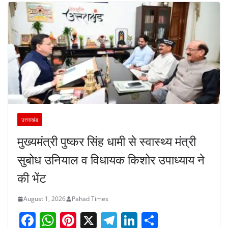
उत्तराखंड
मुख्यमंत्री पुष्कर सिंह धामी से स्वास्थ्य मंत्री
सुबोध उनियाल व विधायक किशोर उपाध्याय ने
की भेंट
August 1, 2026
Pahad Times
F
W
Pi
X
T
Li
S