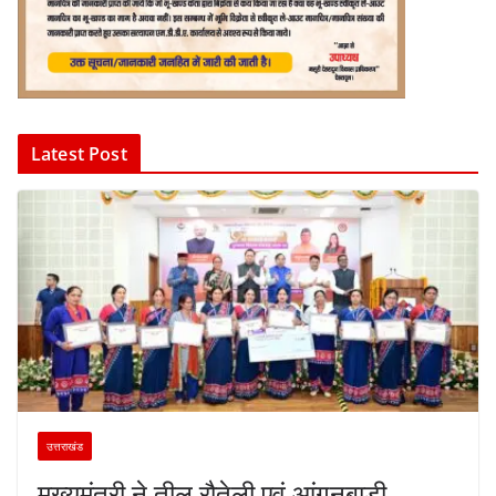
Latest Post
उत्तराखंड
मुख्यमंत्री ने तीलू रौतेली एवं आंगनबाड़ी