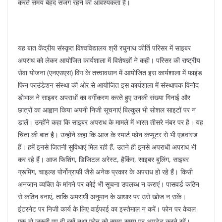
k
करते समय बेहद सजग रहने की आवश्यकता है।
यह बात केंद्रीय संस्कृत विश्वविद्यालय श्री रघुनाथ कीर्ति परिसर में साइबर
अपराध को लेकर आयोजित कार्यशाला में विशेषज्ञों ने कही। परिसर की राष्ट्रीय
सेवा योजना (एनएसएस) विंग के तत्त्वावधान में आयोजित इस कार्यशाला में फाइंड
फिन फाउंडेशन संस्था की ओर से आयोजित इस कार्यशाला में संस्थापक विनोद
डोभाल ने साइबर अपराधों का वर्गीकरण करते हुए उनकी संख्या गिनाई और
छात्रों का आह्वान किया अपनी निजी सूचनाएं बिल्कुल भी सोशल साइटों पर न
डालें। उन्होंने कहा कि साइबर अपराध के मामले में भारत तीसरे नंबर पर है। यह
चिंता की बात है। उन्होंने कहा कि आज के स्मार्ट फोन कंप्यूटर से भी एडवांस्ड
हैं। हमें इनसे जितनी सुविधाएं मिल रही हैं, उतने ही इनसे अपराधी अपराध भी
कर रहे हैं। आज फिशिंग, डिजिटल अरेस्ट, हैकिंग, साइबर बुलिंग, साइबर
ग्रूमिंग, चाइल्ड पोर्नोग्राफी जैसे अनेक प्रकार के अपराध हो रहे हैं। किसी
अनजान व्यक्ति के मांगने पर कोई भी सूचना उपलब्ध न कराएं। पासवर्ड कठिन
से कठिन बनाएं, ताकि अपराधी अनुमान के आधार पर उसे खोज न सकें।
इंटरनेट पर निजी कार्य के लिए वाईफाई का इस्तेमाल न करें। फोन पर केवल
एक-दो जरूरी एप ही रखें तथा फोन को समय-समय पर अपडेट करते रहें।