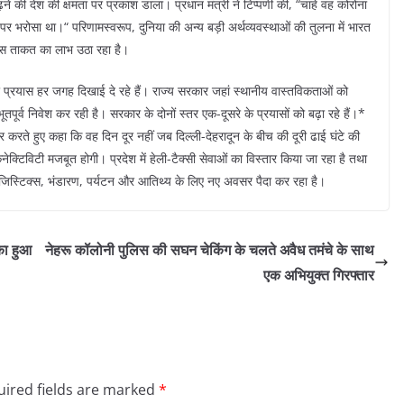
े की देश की क्षमता पर प्रकाश डाला। प्रधान मंत्री ने टिप्पणी की, “चाहे वह कोरोना
 पर भरोसा था।“ परिणामस्वरूप, दुनिया की अन्य बड़ी अर्थव्यवस्थाओं की तुलना में भारत
 इस ताकत का लाभ उठा रहा है।
े प्रयास हर जगह दिखाई दे रहे हैं। राज्य सरकार जहां स्थानीय वास्तविकताओं को
ूतपूर्व निवेश कर रही है। सरकार के दोनों स्तर एक-दूसरे के प्रयासों को बढ़ा रहे हैं।*
र करते हुए कहा कि वह दिन दूर नहीं जब दिल्ली-देहरादून के बीच की दूरी ढाई घंटे की
क्टिविटी मजबूत होगी। प्रदेश में हेली-टैक्सी सेवाओं का विस्तार किया जा रहा है तथा
लॉजिस्टिक्स, भंडारण, पर्यटन और आतिथ्य के लिए नए अवसर पैदा कर रहा है।
का हुआ
नेहरू कॉलोनी पुलिस की सघन चेकिंग के चलते अवैध तमंचे के साथ
एक अभियुक्त गिरफ्तार
ired fields are marked
*