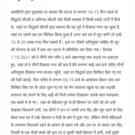
आरोपियों द्वारा पूछताछ पर बताया कि घटना से लगभग 10-15 दिन पहले वो
सिद्धार्थ चौधरी व अभिनव चौधरी उर्फ विकी लक्सर में किसी बर्थडे पार्टी में मिले
थे, जहां पर सिद्धार्थ चौधरी द्वारा बताया कि वह पूर्व में विकास नगर रह चुका है,
जहां पर उसने एक घर चिन्हित किया हुआ है अगर उस घर में लूट करेंगे तो उन्हें
15 से 20 लाख रुपए मिल सकते हैं। इस पर तीसरे अभियुक्त साहिब भी लूट
की योजना के बारे में बता कर घटना में सम्मिलित कर दिया गया। दिनांक
1.10.2021 को वे तीनों लोग साँय 5 बजे सहारनपुर बस अड्डे पर इकट्ठा
हुए, जहां से वे तीनों विकास नगर की बस में बैठे लगभग साढ़े दस बजे रात्रि तीनों
अभियुक्त विकास नगर बाजार पहुंचे, जहां पर सिद्धार्थ द्वारा चिन्हित किए गए घर
की रैकी कराई, फिर रात्रि में लगभग 00.15 बजे के आसपास दीवार फांद कर
चिन्हित किए घर के अंदर घुस गए घर का मेन दरवाजा खुला था एक लड़की
दरवाजा बंद करने के लिए आई थी जिसे तमंचा दिखाकर उसके बाल पकड़कर
एक कमरे में ले गए। जहां दो महिलाएं पूर्व से ही बिस्तर पर लेटी थी जो उन्हें
देखकर चिल्लाने लगी, तब तीनों ने उन पर तमंचें लगा दिए और चुप रहने के लिए
बोला तथा घर में रखे जेवरात व पैसों के बारे में पूछा गया, लेकिन तीनों महिलाओं
के लगातार चिल्लाते रहने के कारण वो घबरा गये और उन पर दो फायर कर दिए,
जिसमें से एक गोली कमरे की छत पर व दूसरी गोली बिस्तर में लगी, तभी दूसरे