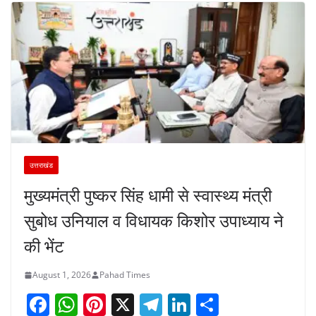
उत्तराखंड
मुख्यमंत्री पुष्कर सिंह धामी से स्वास्थ्य मंत्री
सुबोध उनियाल व विधायक किशोर उपाध्याय ने
की भेंट
August 1, 2026
Pahad Times
F
W
Pi
X
T
Li
S