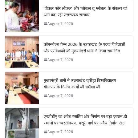
b
A
st
a
dI
‘वोकल फॉर लोकल’ और ‘लोकल टू ग्लोबल’ के संकल्प को
o
p
m
n
आगे बढ़ा रही उत्तराखंड सरकार
o
p
August 7, 2026
k
कॉमनवेल्थ गेम्स 2026 के उत्तराखंड के पदक विजेताओं
और प्रशिक्षकों को मुख्यमंत्री धामी ने किया सम्मानित
August 7, 2026
मुख्यमंत्री धामी ने उत्तराखंड क्रीड़ा विश्वविद्यालय
गौलापार के निर्माण कार्यों की समीक्षा की
August 7, 2026
एमडीडीए का अवैध प्लाटिंग और निर्माण पर बड़ा एक्शन,दो
स्थानों पर ध्वस्तीकरण, मसूरी मार्ग पर अवैध निर्माण सील
August 7, 2026