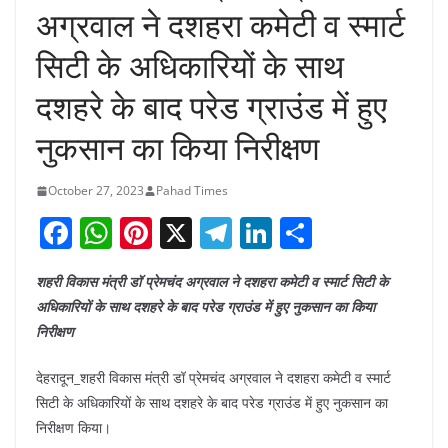
अग्रवाल ने दशहरा कमेटी व स्मार्ट
सिटी के अधिकारियों के साथ
दशहरे के बाद परेड ग्राउंड में हुए
नुकसान का किया निरीक्षण
October 27, 2023
Pahad Times
F
W
Pi
X
T
Li
S
a
h
nt
el
n
h
शहरी विकास मंत्री डॉ प्रेमचंद अग्रवाल ने दशहरा कमेटी व स्मार्ट सिटी के
c
at
er
e
k
ar
अधिकारियों के साथ दशहरे के बाद परेड ग्राउंड में हुए नुकसान का किया
e
s
e
gr
e
e
निरीक्षण
b
A
st
a
dI
देहरादून_शहरी विकास मंत्री डॉ प्रेमचंद अग्रवाल ने दशहरा कमेटी व स्मार्ट
o
p
m
n
सिटी के अधिकारियों के साथ दशहरे के बाद परेड ग्राउंड में हुए नुकसान का
o
p
निरीक्षण किया।