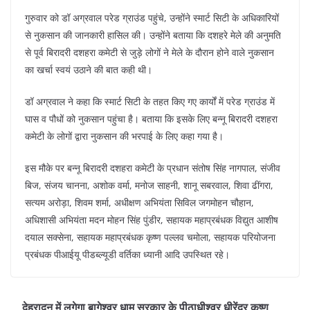
k
गुरुवार को डॉ अग्रवाल परेड ग्राउंड पहुंचे, उन्होंने स्मार्ट सिटी के अधिकारियों
से नुकसान की जानकारी हासिल की। उन्होंने बताया कि दशहरे मेले की अनुमति
से पूर्व बिरादरी दशहरा कमेटी से जुड़े लोगों ने मेले के दौरान होने वाले नुकसान
का खर्चा स्वयं उठाने की बात कही थी।
डॉ अग्रवाल ने कहा कि स्मार्ट सिटी के तहत किए गए कार्यों में परेड ग्राउंड में
घास व पौधों को नुकसान पहुंचा है। बताया कि इसके लिए बन्नू बिरादरी दशहरा
कमेटी के लोगों द्वारा नुकसान की भरपाई के लिए कहा गया है।
इस मौके पर बन्नू बिरादरी दशहरा कमेटी के प्रधान संतोष सिंह नागपाल, संजीव
बिज, संजय चानना, अशोक वर्मा, मनोज साहनी, शानू सबरवाल, शिवा ढींगरा,
सत्यम अरोड़ा, शिवम शर्मा, अधीक्षण अभियंता सिविल जगमोहन चौहान,
अधिशासी अभियंता मदन मोहन सिंह पुंडीर, सहायक महाप्रबंधक विद्युत आशीष
दयाल सक्सेना, सहायक महाप्रबंधक कृष्ण पल्लव चमोला, सहायक परियोजना
प्रबंधक पीआईयू पीडब्ल्यूडी वर्तिका ध्यानी आदि उपस्थित रहे।
देहरादून में लगेगा बागेश्वर धाम सरकार के पीठाधीश्वर धीरेंद्र कृष्ण