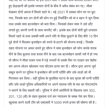
हुए छेड़खानी की इसके पश्चात दोनों के बीच में अवैध संबंध बन गए। मौका
देखकर दोनों आपस में मिलते रहते थे। मई 2021 में उसका फोन घर पर छूट
गया, जिसके बाद उन दोनों की फोन पर हुई रिकॉर्डिंग को मां व बहन ने सुन लिया
तथा उसके मामा ब्रजमोहन को बता दिया। जिसको लेकर मामा ने उसे डाँट
लगाते हुए अपनी पत्नी के साथ मारपीट की। इसके बाद दोनों चोरी छुपे लगातार
मिलते रहते थे तथा उसकी मामी अपने पति से पीछा छुड़ाने के लिए बीते 10 दिन
पूर्व दोनों ने मिलकर बृजमोहन को रास्ते से हटाने की योजना बनाई। जिसके
तहत योजना पर अमल करते हुए सौरभ ने मामा बृजमोहन को फोन करके शराब
पीने के लिए बुलाया तथा शराब पीने के बाद जब ब्रजमोहन काफी नशे में हो गया
तो सौरभ ने मौका पाकर पास में पड़े पत्थरों से उसके सिर पर प्रहार कर बेहोश
कर अपना लोअर खोलकर गला घोंटकर हत्या कर दी। सौरभ द्वारा अपना जुर्म
कबूल करने पर पुलिस ने बृजमोहन की पत्नी प्रीति कौर उर्फ लाडो को भी
गिरफ्तार कर लिया। वहीं पुलिस के मुताबिक घटना के बाद मृतक की पत्नी प्रीति
कौर उर्फ लाडो पुलिस अधिकारियों पर अपने म्रतक पति के शव का पोस्टमार्टम
न कराने के लिए कहती रही। पुलिस ने दोनों आरोपियों के खिलाफ धारा 302,
201, 120 (बी) के तहत मुकदमा दर्ज कर न्यायलय के समक्ष पेश कर दिया।
खुलासा करने वाली टीम को एसएसपी ने 5000 रुपये इनाम की घोषणा की है।