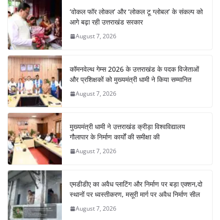
b
A
st
a
dI
‘वोकल फॉर लोकल’ और ‘लोकल टू ग्लोबल’ के संकल्प को
o
p
m
n
आगे बढ़ा रही उत्तराखंड सरकार
o
p
August 7, 2026
k
कॉमनवेल्थ गेम्स 2026 के उत्तराखंड के पदक विजेताओं
और प्रशिक्षकों को मुख्यमंत्री धामी ने किया सम्मानित
August 7, 2026
मुख्यमंत्री धामी ने उत्तराखंड क्रीड़ा विश्वविद्यालय
गौलापार के निर्माण कार्यों की समीक्षा की
August 7, 2026
एमडीडीए का अवैध प्लाटिंग और निर्माण पर बड़ा एक्शन,दो
स्थानों पर ध्वस्तीकरण, मसूरी मार्ग पर अवैध निर्माण सील
August 7, 2026