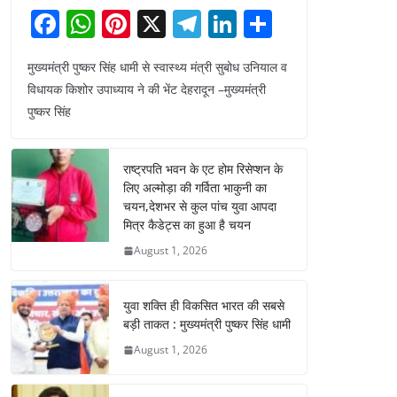
F
W
Pi
X
T
Li
S
a
h
nt
el
n
h
मुख्यमंत्री पुष्कर सिंह धामी से स्वास्थ्य मंत्री सुबोध उनियाल व
c
at
er
e
k
ar
विधायक किशोर उपाध्याय ने की भेंट देहरादून –मुख्यमंत्री
e
s
e
gr
e
e
पुष्कर सिंह
b
A
st
a
dI
o
p
m
n
राष्ट्रपति भवन के एट होम रिसेप्शन के
o
p
लिए अल्मोड़ा की गर्विता भाकुनी का
चयन,देशभर से कुल पांच युवा आपदा
k
मित्र कैडेट्स का हुआ है चयन
August 1, 2026
युवा शक्ति ही विकसित भारत की सबसे
बड़ी ताकत : मुख्यमंत्री पुष्कर सिंह धामी
August 1, 2026