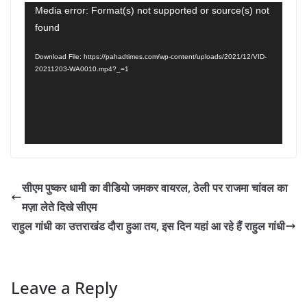
Video
Media error: Format(s) not supported or source(s) not
found
Player
Download File: https://pahadtimes.com/wp-content/uploads/2021/12/VID-
20211203-WA0010.mp4?_=1
सीएम पुष्कर धामी का वीडियो जमकर वायरल, ठेली पर राजमा चांवल का
मज़ा लेते दिखे सीएम
राहुल गांधी का उत्तराखंड दौरा हुआ तय, इस दिन यहां आ रहे हैं राहुल गांधी
Leave a Reply