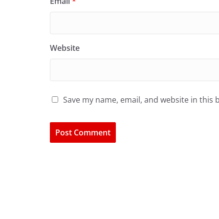
Email
*
Website
Save my name, email, and website in this 