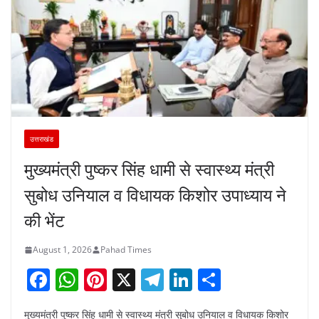
उत्तराखंड
मुख्यमंत्री पुष्कर सिंह धामी से स्वास्थ्य मंत्री
सुबोध उनियाल व विधायक किशोर उपाध्याय ने
की भेंट
August 1, 2026
Pahad Times
F
W
Pi
X
T
Li
S
a
h
nt
el
n
h
मुख्यमंत्री पुष्कर सिंह धामी से स्वास्थ्य मंत्री सुबोध उनियाल व विधायक किशोर