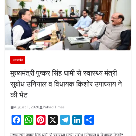
उत्तराखंड
मुख्यमंत्री पुष्कर सिंह धामी से स्वास्थ्य मंत्री
सुबोध उनियाल व विधायक किशोर उपाध्याय ने
की भेंट
August 1, 2026
Pahad Times
F
W
Pi
X
T
Li
S
a
h
nt
el
n
h
मुख्यमंत्री पुष्कर सिंह धामी से स्वास्थ्य मंत्री सुबोध उनियाल व विधायक किशोर