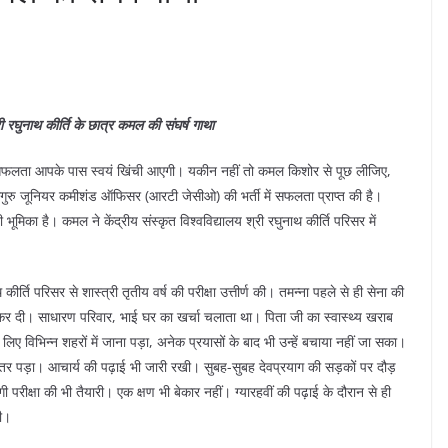
री रघुनाथ कीर्ति के छात्र कमल की संघर्ष गाथा
सफलता आपके पास स्वयं खिंची आएगी। यकीन नहीं तो कमल किशोर से पूछ लीजिए,
ं धर्मगुरु जूनियर कमीशंड ऑफिसर (आरटी जेसीओ) की भर्ती में सफलता प्राप्त की है।
ूमिका है। कमल ने केंद्रीय संस्कृत विश्वविद्यालय श्री रघुनाथ कीर्ति परिसर में
्ति परिसर से शास्त्री तृतीय वर्ष की परीक्षा उत्तीर्ण की। तमन्ना पहले से ही सेना की
ू कर दी। साधारण परिवार, भाई घर का खर्चा चलाता था। पिता जी का स्वास्थ्य खराब
 विभिन्न शहरों में जाना पड़ा, अनेक प्रयासों के बाद भी उन्हें बचाया नहीं जा सका।
 उतर पड़ा। आचार्य की पढ़ाई भी जारी रखी। सुबह-सुबह देवप्रयाग की सड़कों पर दौड़
ीक्षा की भी तैयारी। एक क्षण भी बेकार नहीं। ग्यारहवीं की पढ़ाई के दौरान से ही
दी।