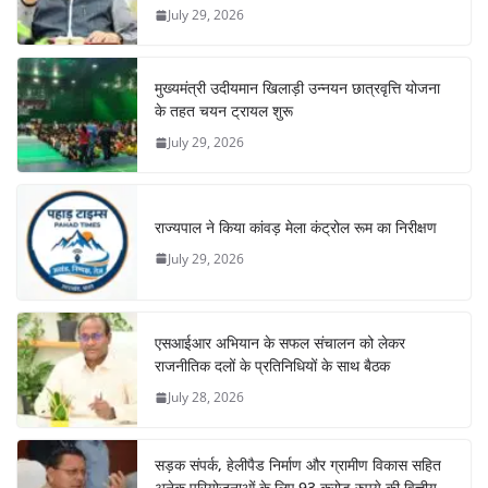
July 29, 2026
मुख्यमंत्री उदीयमान खिलाड़ी उन्नयन छात्रवृत्ति योजना
के तहत चयन ट्रायल शुरू
July 29, 2026
राज्यपाल ने किया कांवड़ मेला कंट्रोल रूम का निरीक्षण
July 29, 2026
एसआईआर अभियान के सफल संचालन को लेकर
राजनीतिक दलों के प्रतिनिधियों के साथ बैठक
July 28, 2026
सड़क संपर्क, हेलीपैड निर्माण और ग्रामीण विकास सहित
अनेक परियोजनाओं के लिए 93 करोड़ रुपये की वित्तीय