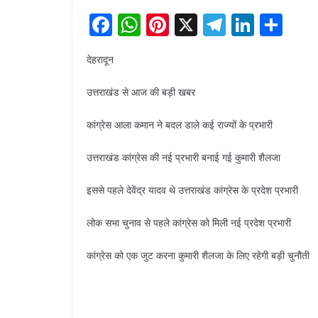
F
W
Pi
X
T
Li
S
a
h
nt
el
n
h
देहरादून
c
at
er
e
k
ar
e
s
e
gr
e
e
उत्तराखंड से आज की बड़ी खबर
b
A
st
a
dI
कांग्रेस आला कमान ने बदल डाले कई राज्यों के प्रभारी
o
p
m
n
o
p
उत्तराखंड कांग्रेस की नई प्रभारी बनाई गई कुमारी शैलजा
k
इससे पहले देवेंद्र यादव थे उत्तराखंड कांग्रेस के प्रदेश प्रभारी
लोक सभा चुनाव से पहले कांग्रेस को मिली नई प्रदेश प्रभारी
कांग्रेस को एक जुट करना कुमारी शैलजा के लिए रहेगी बड़ी चुनौती