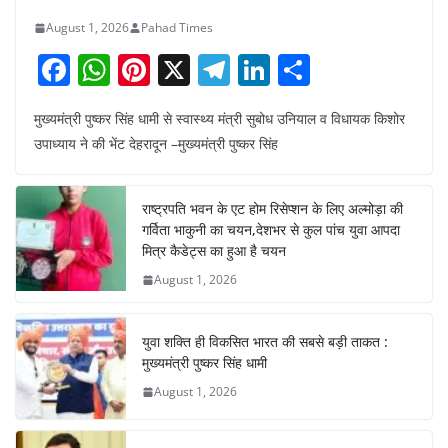
August 1, 2026
Pahad Times
F
W
Pi
X
T
Li
S
a
h
nt
el
n
h
मुख्यमंत्री पुष्कर सिंह धामी से स्वास्थ्य मंत्री सुबोध उनियाल व विधायक किशोर
c
at
er
e
k
ar
उपाध्याय ने की भेंट देहरादून –मुख्यमंत्री पुष्कर सिंह
e
s
e
gr
e
e
b
A
st
a
dI
राष्ट्रपति भवन के एट होम रिसेप्शन के लिए अल्मोड़ा की
o
p
m
n
गर्विता भाकुनी का चयन,देशभर से कुल पांच युवा आपदा
o
p
मित्र कैडेट्स का हुआ है चयन
August 1, 2026
k
युवा शक्ति ही विकसित भारत की सबसे बड़ी ताकत :
मुख्यमंत्री पुष्कर सिंह धामी
August 1, 2026