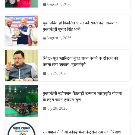
August 1, 2026
k
युवा शक्ति ही विकसित भारत की सबसे बड़ी ताकत :
मुख्यमंत्री पुष्कर सिंह धामी
August 1, 2026
सिंगल-यूज़ प्लास्टिक मुक्त राज्य बनाने के संकल्प को
करना होगा साकार- मुख्यमंत्री
July 29, 2026
मुख्यमंत्री उदीयमान खिलाड़ी उन्नयन छात्रवृत्ति योजना
के तहत चयन ट्रायल शुरू
July 29, 2026
राज्यपाल ने किया कांवड़ मेला कंट्रोल रूम का निरीक्षण