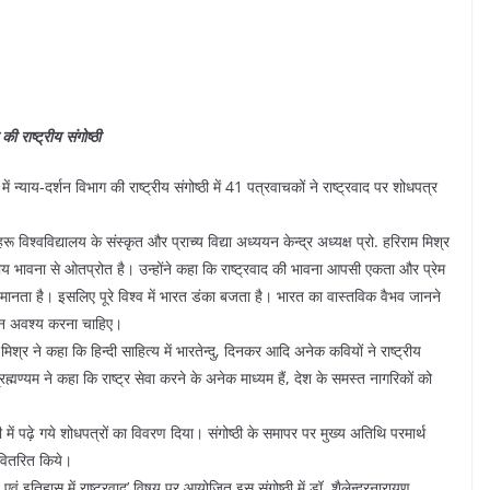
की राष्ट्रीय संगोष्ठी
में न्याय-दर्शन विभाग की राष्ट्रीय संगोष्ठी में 41 पत्रवाचकों ने राष्ट्रवाद पर शोधपत्र
िश्वविद्यालय के संस्कृत और प्राच्य विद्या अध्ययन केन्द्र अध्यक्ष प्रो. हरिराम मिश्र
ष्ट्रीय भावना से ओतप्रोत है। उन्होंने कहा कि राष्ट्रवाद की भावना आपसी एकता और प्रेम
मानता है। इसलिए पूरे विश्व में भारत डंका बजता है। भारत का वास्तविक वैभव जानने
्ययन अवश्य करना चाहिए।
 मिश्र ने कहा कि हिन्दी साहित्य में भारतेन्दु, दिनकर आदि अनेक कवियों ने राष्ट्रीय
ह्मण्यम ने कहा कि राष्ट्र सेवा करने के अनेक माध्यम हैं, देश के समस्त नागरिकों को
 में पढ़े गये शोधपत्रों का विवरण दिया। संगोष्ठी के समापर पर मुख्य अतिथि परमार्थ
 वितरित किये।
ं इतिहास में राष्ट्रवाद’ विषय पर आयोजित इस संगोष्ठी में डॉ. शैलेन्द्रनारायण