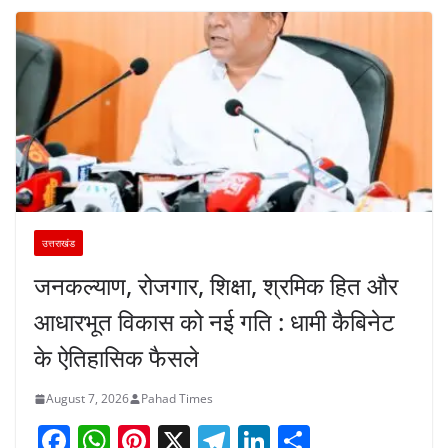
उत्तराखंड
जनकल्याण, रोजगार, शिक्षा, श्रमिक हित और
आधारभूत विकास को नई गति : धामी कैबिनेट
के ऐतिहासिक फैसले
August 7, 2026
Pahad Times
F
W
Pi
X
T
Li
S