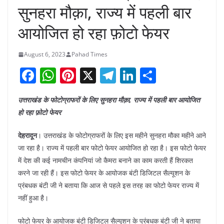
सुनहरा मौक़ा, राज्य में पहली बार
आयोजित हो रहा फ़ोटो फेयर
August 6, 2023
Pahad Times
F
W
Pi
X
T
Li
S
a
h
nt
el
n
h
उत्तराखंड के फोटोग्राफरों के लिए सुनहरा मौक़ा, राज्य में पहली बार आयोजित
c
at
er
e
k
ar
हो रहा फ़ोटो फेयर
e
s
e
gr
e
e
b
A
st
a
dI
देहरादून
। उत्तराखंड के फोटोग्राफरों के लिए इस महीने सुनहरा मौका महीने आने
जा रहा है। राज्य में पहली बार फोटो फेयर आयोजित हो रहा है। इस फोटो फेयर
o
p
m
n
में देश की कई नामचीन कंपनियां जो कैमरा बनाने का काम करती हैं शिरकत
o
p
करने जा रही हैं। इस फोटो फेयर के आयोजक बंटी डिजिटल सैल्यूशन के
k
प्रंबधक बंटी जी ने बताया कि आज से पहले इस तरह का फोटो फेयर राज्य में
नहीं हुआ है।
फोटो फेयर के आयोजक बंटी डिजिटल सैल्यूशन के प्रंबधक बंटी जी ने बताया