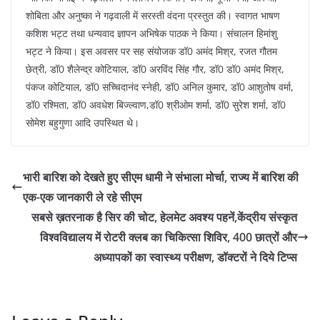
शोबिता और अनुष्का ने गढ़वाली में सरस्ती वंदना प्रस्तुत की। स्वागत भाषण
कशिश भट्ट तथा धन्यवाद ज्ञापन अभिषेक पाठक ने किया। संचालन हिमांशु
भट्ट ने किया। इस अवसर पर सह संयोजक डॉ0 अमंद मिश्र, रजत गौतम
छेत्री, डॉ0 शैलेन्द्र कोटियाल, डॉ0 अरविंद सिंह गौर, डॉ0 डॉ0 अमंद मिश्र,
पंकज कोटियाल, डॉ0 सच्चिदानंद स्नेही, डॉ0 अनिल कुमार, डॉ0 आशुतोष वर्मा,
डॉ0 रश्मिता, डॉ0 अवधेश बिज्ल्वाण,डॉ0 श्रीओम शर्मा, डॉ0 सुरेश शर्मा, डॉ0
सोमेश बहुगुणा आदि उपस्थित थे।
भारी बारिश को देखते हुए सीएम धामी ने संभाला मोर्चा, राज्य में बारिश की
एक-एक जानकारी ले रहे सीएम
सबसे ख़तरनाक है सिर की चोट, हेलमेट अवश्य पहनें,केंद्रीय संस्कृत
विश्वविद्यालय में रोटरी क्लब का चिकित्सा शिविर, 400 छात्रों और
अध्यापकों का स्वास्थ्य परीक्षण, डॉक्टरों ने दिये टिप्स