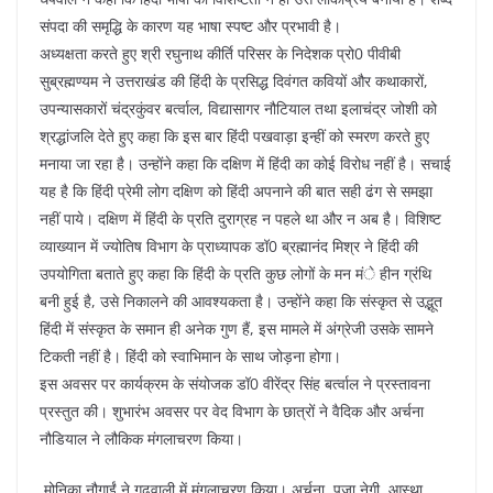
संपदा की समृद्धि के कारण यह भाषा स्पष्ट और प्रभावी है।
अध्यक्षता करते हुए श्री रघुनाथ कीर्ति परिसर के निदेशक प्रो0 पीवीबी
सुब्रह्मण्यम ने उत्तराखंड की हिंदी के प्रसिद्ध दिवंगत कवियों और कथाकारों,
उपन्यासकारों चंद्रकुंवर बर्त्वाल, विद्यासागर नौटियाल तथा इलाचंद्र जोशी को
श्रद्धांजलि देते हुए कहा कि इस बार हिंदी पखवाड़ा इन्हीं को स्मरण करते हुए
मनाया जा रहा है। उन्होंने कहा कि दक्षिण में हिंदी का कोई विरोध नहीं है। सचाई
यह है कि हिंदी प्रेमी लोग दक्षिण को हिंदी अपनाने की बात सही ढंग से समझा
नहीं पाये। दक्षिण में हिंदी के प्रति दुराग्रह न पहले था और न अब है। विशिष्ट
व्याख्यान में ज्योतिष विभाग के प्राध्यापक डॉ0 ब्रह्मानंद मिश्र ने हिंदी की
उपयोगिता बताते हुए कहा कि हिंदी के प्रति कुछ लोगों के मन मंे हीन ग्रंथि
बनी हुई है, उसे निकालने की आवश्यकता है। उन्होंने कहा कि संस्कृत से उद्भूत
हिंदी में संस्कृत के समान ही अनेक गुण हैं, इस मामले में अंग्रेजी उसके सामने
टिकती नहीं है। हिंदी को स्वाभिमान के साथ जोड़ना होगा।
इस अवसर पर कार्यक्रम के संयोजक डॉ0 वीरेंद्र सिंह बर्त्वाल ने प्रस्तावना
प्रस्तुत की। शुभारंभ अवसर पर वेद विभाग के छात्रों ने वैदिक और अर्चना
नौडियाल ने लौकिक मंगलाचरण किया।
मोनिका नौगाईं ने गढ़वाली में मंगलाचरण किया। अर्चना, पूजा नेगी, आस्था,