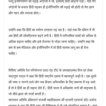
k
परंतु इंजीनियरिंग की पढ़ाई अंग्रेजी में थी, इसलिए हिंदी छोड़नी पड़ी। यदि मैंने
अंग्रेजी के बजाय हिंदी पढ़कर ही इंजीनियरिंग की पढ़ाई की होती तो मेरा ज्ञान
और गहन और व्यापक होता।
उन्होंने कहा कि हिंदी का वर्चस्व लगातार पढ़ रहा है। यहां तक कि दक्षिण में भी
अब हिंदी की लोकप्रियता बढ़ने लगी है। हिंदी में पारिभाषिक शब्दों को अधिक से
अधिक बढ़ाना चाहिए और इसे रोजगार से जोड़ा जाना चाहिए। उन्होंने कहा कि
कम से कम मेडिकल और इंजीनियरिंग में तो हिंदी माध्यम लागू कर ही देना
चाहिए।
विशिष्ट अतिथि रेल परियोजना एल0 एंड टी0 के उपमहाप्रबंध वित्त एवं लेखा
चंद्रगुप्त पात्रा ने कहा कि हिंदी राष्ट्रीय एकता में महत्त्वपूर्ण कड़ी है। एक-दूसरे
की भाषा न जानने वाले लोग जब विचार अभिव्यक्ति के लिए समस्या में पड़ जाते
हैं तो वे हिंदी का ही सहारा लेते हैं। हिंदी भारत में अधिकांश जनों की मातृभाषा है,
जो सीधे हृदय को स्पर्श करती है।
सारस्वत अतिथि ओंकारानं राजकी महाविद्यालय की प्रभारी प्रचार्या डॉ0 अर्चना
धपवाल ने कहा कि हिंदी भाषा की विशिष्टता ने ही उसे लोकप्रिय बनाया है। शब्द