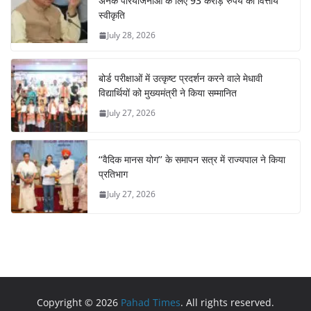
अनेक परियोजनाओं के लिए 93 करोड़ रुपये की वित्तीय
स्वीकृति
July 28, 2026
बोर्ड परीक्षाओं में उत्कृष्ट प्रदर्शन करने वाले मेधावी
विद्यार्थियों को मुख्यमंत्री ने किया सम्मानित
July 27, 2026
‘‘वैदिक मानस योग’’ के समापन सत्र में राज्यपाल ने किया
प्रतिभाग
July 27, 2026
Copyright © 2026
Pahad Times
. All rights reserved.