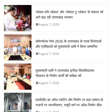
b
A
st
a
dI
‘वोकल फॉर लोकल’ और ‘लोकल टू ग्लोबल’ के संकल्प को
o
p
m
n
आगे बढ़ा रही उत्तराखंड सरकार
o
p
August 7, 2026
k
कॉमनवेल्थ गेम्स 2026 के उत्तराखंड के पदक विजेताओं
और प्रशिक्षकों को मुख्यमंत्री धामी ने किया सम्मानित
August 7, 2026
मुख्यमंत्री धामी ने उत्तराखंड क्रीड़ा विश्वविद्यालय
गौलापार के निर्माण कार्यों की समीक्षा की
August 7, 2026
एमडीडीए का अवैध प्लाटिंग और निर्माण पर बड़ा एक्शन,दो
स्थानों पर ध्वस्तीकरण, मसूरी मार्ग पर अवैध निर्माण सील