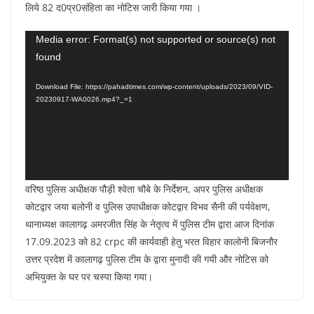
लिये 82 द0प्र0संहिता का नोटिस जारी किया गया ।
Video
Media error: Format(s) not supported or source(s) not
found
Player
Download File: https://pahadtimes.com/wp-content/uploads/2023/09/VID-
20230917-WA0026.mp4?_=1
वरिष्ठ पुलिस अधीक्षक पौड़ी श्वेता चौबे के निर्देशन, अपर पुलिस अधीक्षक
कोटद्वार जया बलोनी व पुलिस उपाधीक्षक कोटद्वार विभव सैनी की पर्यवेक्षण,
थानाध्यक्ष कालागढ़ अमरजीत सिंह के नेतृत्व में पुलिस टीम द्वारा आज दिनांक
17.09.2023 को 82 crpc की कार्यवाही हेतु भरत विहार कालोनी बिजनौर
उत्तर प्रदेश में कालागढ़ पुलिस टीम के द्वारा मुनादी की गयी और नोटिस को
अभियुक्त के घर पर चस्पा किया गया।