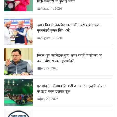
o
p
मित्र कैडेट्स का हुआ है चयन
August 1, 2026
k
युवा शक्ति ही विकसित भारत की सबसे बड़ी ताकत :
मुख्यमंत्री पुष्कर सिंह धामी
August 1, 2026
सिंगल-यूज़ प्लास्टिक मुक्त राज्य बनाने के संकल्प को
करना होगा साकार- मुख्यमंत्री
July 29, 2026
मुख्यमंत्री उदीयमान खिलाड़ी उन्नयन छात्रवृत्ति योजना
के तहत चयन ट्रायल शुरू
July 29, 2026