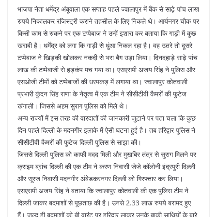
भाजपा नेता धर्मेंद्र अंबूवाला एक सप्ताह पहले ज्वालापुर में बैंक से साढ़े पांच लाख
रुपये निकालकर रजिस्ट्री कराने तहसील के लिए निकले थे। आर्यनगर चौक पर
किसी काम से रुकने पर एक टप्पेबाज ने उन्हें इशारा कर बताया कि गाड़ी में कुछ
खराबी है। धर्मेंद्र को लगा कि गाड़ी से धुंआ निकल रहा है। वह उतरे तो दूसरे
टप्पेबाज ने खिड़की खोलकर नकदी से भरा बैग उड़ा लिया। दिनदहाड़े साढ़े पांच
लाख की टप्पेबाजी से हड़कंप मच गया था। एसएसपी अजय सिंह ने पुलिस और
एसओजी टीमों को टप्पेबाजों की धरपकड़ में लगाया था। ज्वालापुर कोतवाली
प्रभारी कुंदन सिंह राणा के नेतृत्व में एक टीम ने सीसीटीवी कैमरों की फुटेज
खंगाली। जिससे अहम सुराग पुलिस को मिले थे।
अन्य राज्यों में इस तरह की वारदातों की जानकारी जुटाने पर पता चला कि कुछ
दिन पहले दिल्ली के मदनगीर इलाके में ऐसी घटना हुई है। तब हरिद्वार पुलिस ने
सीसीटीवी कैमरों की फुटेज दिल्ली पुलिस से साझा की।
जिससे दिल्ली पुलिस को काफी मदद मिली और मुखबिर तंत्र से सुराग मिलने पर
क्राइम ब्रांच दिल्ली की एक टीम ने करण निवासी जेजे कॉलोनी इंद्रपुरी दिल्ली
और सूरज निवासी मदनगीर अंबेडकरनगर दिल्ली को गिरफ्तार कर लिया।
एसएसपी अजय सिंह ने बताया कि ज्वालापुर कोतवाली की एक पुलिस टीम ने
दिल्ली जाकर बदमाशों से पूछताछ की है। उनसे 2.33 लाख रुपये बरामद हुए
हैं। जल्द ही बदमाशों को बी वारंट पर हरिद्वार लाकर उनके बाकी साथियों के बारे