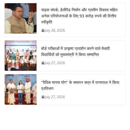
सड़क संपर्क, हेलीपैड निर्माण और ग्रामीण विकास सहित
अनेक परियोजनाओं के लिए 93 करोड़ रुपये की वित्तीय
स्वीकृति
July 28, 2026
बोर्ड परीक्षाओं में उत्कृष्ट प्रदर्शन करने वाले मेधावी
विद्यार्थियों को मुख्यमंत्री ने किया सम्मानित
July 27, 2026
‘‘वैदिक मानस योग’’ के समापन सत्र में राज्यपाल ने किया
प्रतिभाग
July 27, 2026