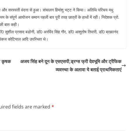
रण और सरस्वती वंदना से हुआ। संचालन हिमांशु भट्ट ने किया। अतिथि परिचय मधु
म के संपूर्ण आयोजन कमान पहली बार पूरी तरह छात्रों के हाथों में रही। निदेशक प्रो.
ह की बात कही।
 सुशील प्रसाद बडोनी, डॉ0 अरविंद सिंह गौर, डॉ0 आशुतोष तिवारी, डॉ0 ब्रह्मानंद
र, पंकज कोटियाल आदि उपस्थित थे।
ले कृषक
अजय सिंह बने दून के एसएसपी,ड्रग्स फ्री देवभूमि और ट्रैफिक
व्यवस्था के अलावा ये बताई प्राथमिकताएं
ired fields are marked
*