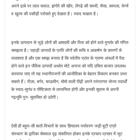
अपने ढाबे पर लाल चावल, झंगोरे की खीर, लेंगडे़ की सब्जी, चैसा, कापला, घेन्जें
व खुल्य की पकौड़ी परोसते हुए देखता है। स्वाद चखता है।
इनके उत्पादन से जुड़े लोगों की आमदमी और पिता को होने वाले मुनाफे की गणित
समझता है। पहाड़ी उत्पादों के प्रति लोगों की रूचि व आकर्षण के कारणों से
तलाशता है और एक समझ बनाता है कि पर्वतीय प्रांत के ग्राम्य अंचलों में पैदा
होने वाले इन जैविक उत्पादों अर्थात मोटे अनाज को यदि उचित बाजार उपलब्ध
करवाया जाए तो यह स्थानीयजनों की आजीविका के बेहतर विकल्प बनकर उभर
सकते हैं। पीज़ा, बर्गर, चाऊमीन, मोमो वाली पीढ़ी अपने परंपरागत भोज्य पदार्थों
के स्वाद-सुगंध व पौष्टिकता से लाभान्वित होगी और इनकी सुवास से अपनी
गढ़भूमि पुनः सुवासित हो उठेगी।
ऐसी ही बहुत-सी बातों-विचारों के साथ ‘हिमालय पर्यावरण जड़ी बूटी एग्रो
संस्थान’ के द्वारिका सेमवाल दृढ़ संकल्पित होकर इनके प्रचार-प्रसार में जुट