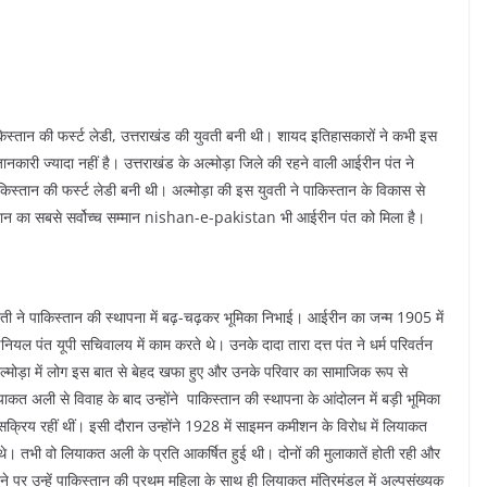
किस्तान की फर्स्ट लेडी, उत्तराखंड की युवती बनी थी। शायद इतिहासकारों ने कभी इस
ारी ज्यादा नहीं है। उत्तराखंड के अल्मोड़ा जिले की रहने वाली आईरीन पंत ने
िस्तान की फर्स्ट लेडी बनी थी। अल्मोड़ा की इस युवती ने पाकिस्तान के विकास से
स्तान का सबसे सर्वोच्च सम्मान nishan-e-pakistan भी आईरीन पंत को मिला है।
वती ने पाकिस्तान की स्थापना में बढ़-चढ़कर भूमिका निभाई। आईरीन का जन्म 1905 में
ेनियल पंत यूपी सचिवालय में काम करते थे। उनके दादा तारा दत्त पंत ने धर्म परिवर्तन
ल्मोड़ा में लोग इस बात से बेहद खफा हुए और उनके परिवार का सामाजिक रूप से
ाकत अली से विवाह के बाद उन्होंने पाकिस्तान की स्थापना के आंदोलन में बड़ी भूमिका
े सक्रिय रहीं थीं। इसी दौरान उन्होंने 1928 में साइमन कमीशन के विरोध में लियाकत
े। तभी वो लियाकत अली के प्रति आकर्षित हुई थी। दोनों की मुलाकातें होती रही और
े पर उन्हें पाकिस्तान की प्रथम महिला के साथ ही लियाकत मंत्रिमंडल में अल्पसंख्यक