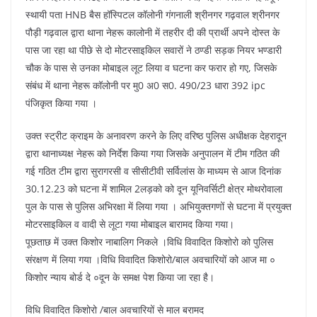
o
p
स्थायी पता HNB बैस हॉस्पिटल कॉलोनी गंगनाली श्रीनगर गढ़वाल श्रीनगर
k
पौड़ी गढ़वाल द्वारा थाना नेहरू कालोनी में तहरीर दी की प्रार्थी अपने दोस्त के
पास जा रहा था पीछे से दो मोटरसाइकिल सवारों ने ठण्डी सड़क नियर भण्डारी
चौक के पास से उनका मोबाइल लूट लिया व घटना कर फरार हो गए, जिसके
संबंध में थाना नेहरू कॉलोनी पर मु0 अ0 स0. 490/23 धारा 392 ipc
पंजिकृत किया गया ।
उक्त स्ट्रीट क्राइम के अनावरण करने के लिए वरिष्ठ पुलिस अधीक्षक देहरादून
द्वारा थानाध्यक्ष नेहरू को निर्देश किया गया जिसके अनुपालन में टीम गठित की
गई गठित टीम द्वारा सुरागरसी व सीसीटीवी सर्विलांस के माध्यम से आज दिनांक
30.12.23 को घटना में शामिल 2लड़को को दून यूनिवर्सिटी क्षेत्र मोथरोवाला
पुल के पास से पुलिस अभिरक्षा में लिया गया । अभियुक्तगणों से घटना में प्रयुक्त
मोटरसाइकिल व वादी से लूटा गया मोबाइल बारामद किया गया।
पूछताछ में उक्त किशोर नाबालिग निकले ।विधि विवादित किशोरो को पुलिस
संरक्षण में लिया गया ।विधि विवादित किशोरो/बाल अवचारियों को आज मा ०
किशोर न्याय बोर्ड दे ०दून के समक्ष पेश किया जा रहा है।
विधि विवादित किशोरो /बाल अवचारियों से माल बरामद