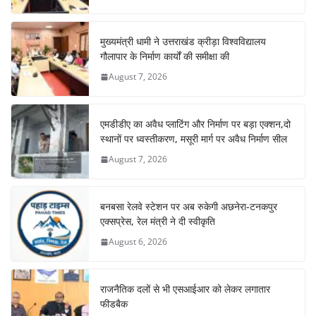
मुख्यमंत्री धामी ने उत्तराखंड क्रीड़ा विश्वविद्यालय
गौलापार के निर्माण कार्यों की समीक्षा की
August 7, 2026
एमडीडीए का अवैध प्लाटिंग और निर्माण पर बड़ा एक्शन,दो
स्थानों पर ध्वस्तीकरण, मसूरी मार्ग पर अवैध निर्माण सील
August 7, 2026
बनबसा रेलवे स्टेशन पर अब रुकेगी अछनेरा-टनकपुर
एक्सप्रेस, रेल मंत्री ने दी स्वीकृति
August 6, 2026
राजनैतिक दलों से भी एसआईआर को लेकर लगातार
फीडबैक