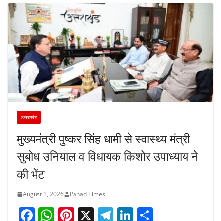
उत्तराखंड
मुख्यमंत्री पुष्कर सिंह धामी से स्वास्थ्य मंत्री
सुबोध उनियाल व विधायक किशोर उपाध्याय ने
की भेंट
August 1, 2026
Pahad Times
F
W
Pi
X
T
Li
S