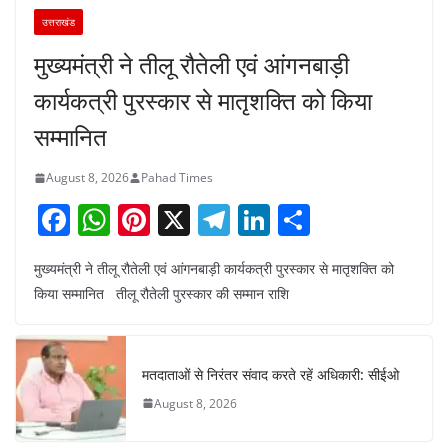
उत्तराखंड
मुख्यमंत्री ने तीलू रौतेली एवं आंगनबाड़ी
कार्यकत्री पुरस्कार से मातृशक्ति को किया
सम्मानित
August 8, 2026
Pahad Times
F
W
Pi
X
T
Li
S
a
h
nt
el
n
h
मुख्यमंत्री ने तीलू रौतेली एवं आंगनबाड़ी कार्यकत्री पुरस्कार से मातृशक्ति को
c
at
er
e
k
ar
किया सम्मानित तीलू रौतेली पुरस्कार की सम्मान राशि
e
s
e
gr
e
e
b
A
st
a
dI
o
p
m
n
मतदाताओं से निरंतर संवाद करते रहें अधिकारी: सीईओ
o
p
August 8, 2026
k