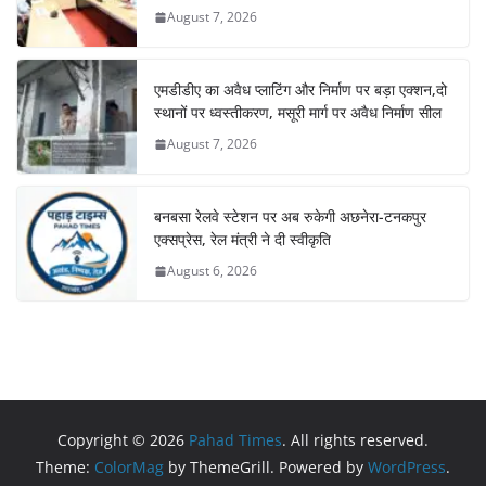
August 7, 2026
एमडीडीए का अवैध प्लाटिंग और निर्माण पर बड़ा एक्शन,दो
स्थानों पर ध्वस्तीकरण, मसूरी मार्ग पर अवैध निर्माण सील
August 7, 2026
बनबसा रेलवे स्टेशन पर अब रुकेगी अछनेरा-टनकपुर
एक्सप्रेस, रेल मंत्री ने दी स्वीकृति
August 6, 2026
Copyright © 2026
Pahad Times
. All rights reserved.
Theme:
ColorMag
by ThemeGrill. Powered by
WordPress
.